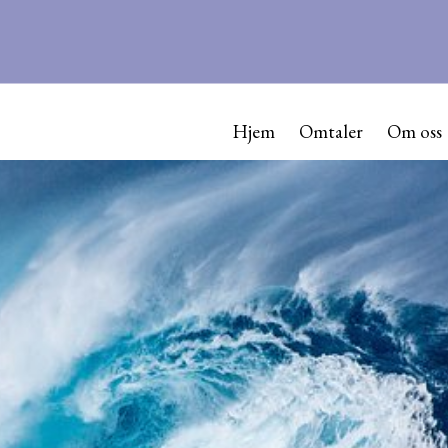
Hjem
Omtaler
Om oss