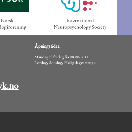
Norsk
International
logiforening
Neuropsychology Society
Åpningstider.
Mandag til fredag fra 08.00-16.00
Lørdag, Søndag, Helligdager stengt.
yk.no