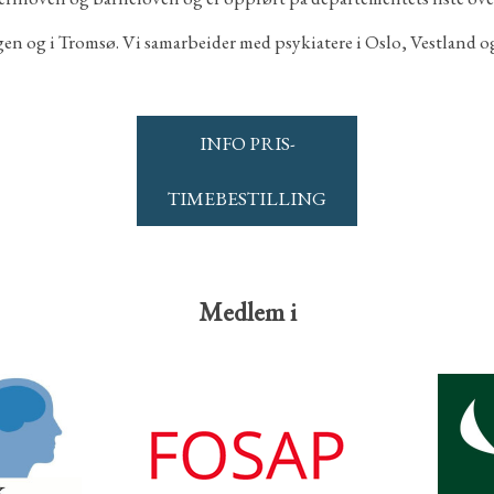
gen og i Tromsø. Vi samarbeider med psykiatere i Oslo, Vestland
INFO PRIS-
TIMEBESTILLING
Medlem i