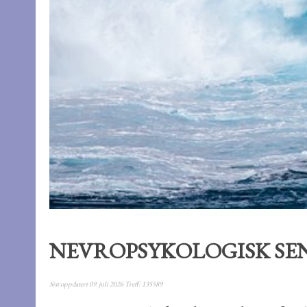
NEVROPSYKOLOGISK SE
Sist oppdatert 09. juli 2026
Treff: 135589