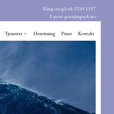
Ring oss på tel: 9249 1197
E-post: post@npsyk.no
Tjenester
Henvisning
Priser
Kontakt